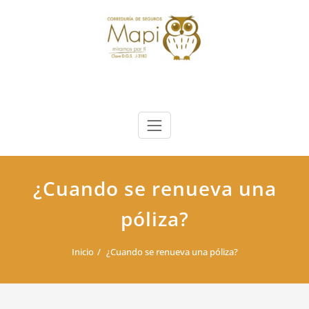
Saltar
al
contenido
¿Cuando se renueva una
póliza?
Inicio
¿Cuando se renueva una póliza?