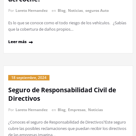
Por
Loreto Hernandez
en
Blog
,
Noticias
,
seguros Auto
Es lo que se conoce como el todo riesgo de los vehículos. ¿Sabías
que la cobertura de daños propios…
Leer más
18 septiembre, 2024
Seguro de Responsabilidad Civil de
Directivos
Por
Loreto Hernandez
en
Blog
,
Empresas
,
Noticias
¿Conoces el seguro de Responsabilidad de Directivos?Este seguro
cubre las posibles reclamaciones que puedan recibir los directivos
de las empresas.Imagina…