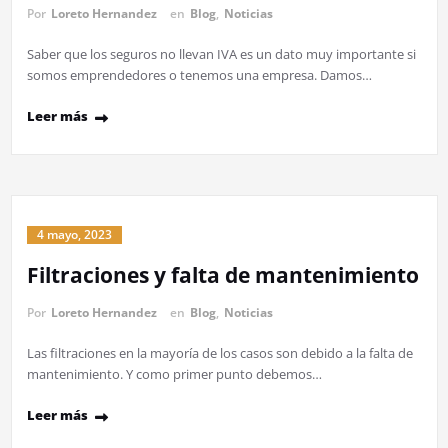
Por
Loreto Hernandez
en
Blog
,
Noticias
Saber que los seguros no llevan IVA es un dato muy importante si
somos emprendedores o tenemos una empresa. Damos…
Leer más
4 mayo, 2023
Filtraciones y falta de mantenimiento
Por
Loreto Hernandez
en
Blog
,
Noticias
Las filtraciones en la mayoría de los casos son debido a la falta de
mantenimiento. Y como primer punto debemos…
Leer más