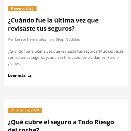
9 enero, 2025
¿Cuándo fue la última vez que
revisaste tus seguros?
Por
Loreto Hernandez
en
Blog
,
Noticias
¿Cuándo fue la última vez que revisaste tus seguros?Muchas veces
contratamos seguros y, una vez firmados, los olvidamos. Pero...
¿sabes…
Leer más
21 octubre, 2024
¿Qué cubre el seguro a Todo Riesgo
del coche?