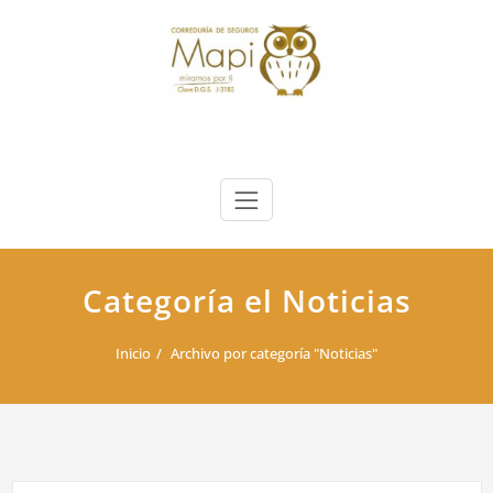
Saltar
al
contenido
Categoría el Noticias
Inicio
Archivo por categoría "Noticias"