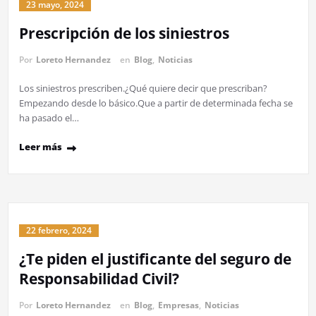
23 mayo, 2024
Prescripción de los siniestros
Por
Loreto Hernandez
en
Blog
,
Noticias
Los siniestros prescriben.¿Qué quiere decir que prescriban?
Empezando desde lo básico.Que a partir de determinada fecha se
ha pasado el…
Leer más
22 febrero, 2024
¿Te piden el justificante del seguro de
Responsabilidad Civil?
Por
Loreto Hernandez
en
Blog
,
Empresas
,
Noticias