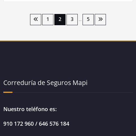
Paginación
1
2
3
5
…
de
entradas
Correduría de Seguros Mapi
Nuestro teléfono es:
910 172 960 / 646 576 184