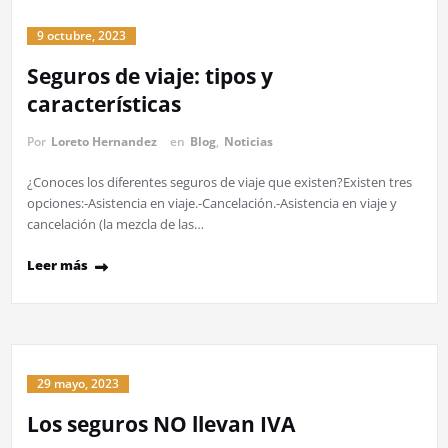
9 octubre, 2023
Seguros de viaje: tipos y
características
Por
Loreto Hernandez
en
Blog
,
Noticias
¿Conoces los diferentes seguros de viaje que existen?Existen tres
opciones:-Asistencia en viaje.-Cancelación.-Asistencia en viaje y
cancelación (la mezcla de las…
Leer más
29 mayo, 2023
Los seguros NO llevan IVA