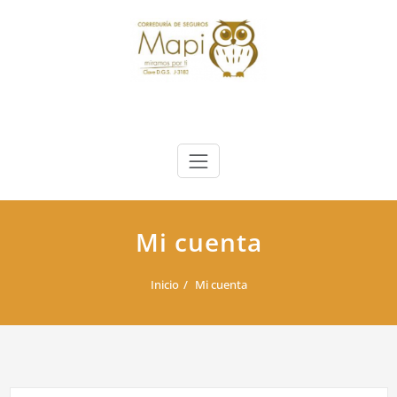
Saltar
al
contenido
Mi cuenta
Inicio
Mi cuenta